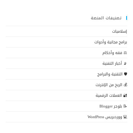
تصنيفات المنصة
إسلاميات
برامج مجانية وأدوات
⚖️ فقه وأحكام
📡 أخبار التقنية
🛡️ التقنية والبرامج
💰 الربح من الإنترنت
🔐 العملات الرقمية
📝 بلوجر Blogger
💻 ووردبريس WordPress