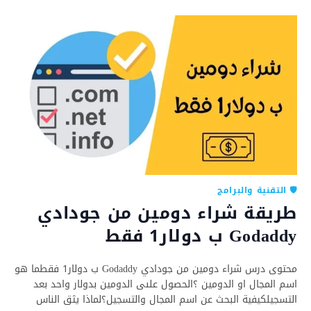
🛡️ التقنية والبرامج
طريقة شراء دومين من جودادي
Godaddy ب دولار1 فقط
محتوى درس شراء دومين من جودادي Godaddy ب دولار1 فقطما هو
اسم المجال او الدومين ؟الحصول علىى الدومين بدولار واحد بعد
التسجيلكيفية البحث عن اسم المجال والتسجيل؟لماذا يثق الناس