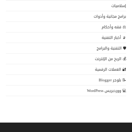
إسلاميات
برامج مجانية وأدوات
⚖️ فقه وأحكام
📡 أخبار التقنية
🛡️ التقنية والبرامج
💰 الربح من الإنترنت
🔐 العملات الرقمية
📝 بلوجر Blogger
💻 ووردبريس WordPress