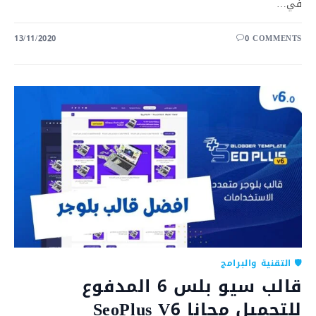
في…
13/11/2020
0 COMMENTS
🛡️ التقنية والبرامج
قالب سيو بلس 6 المدفوع
للتحميل مجانا SeoPlus V6