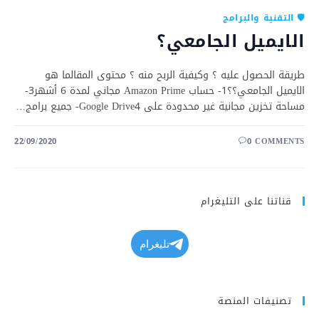
🛡️ التقنية والبرامج
الايميل الجامعي؟
طريقة الحصول عليه ؟ وكيفية الربح منه ؟ محتوى المقالما هو
الايميل الجامعي؟؟1- حساب Amazon Prime مجاني لمدة 6 أشهر3-
مساحة تخزين مجانية غير محدودة على Google Drive4- جميع برامج…
22/09/2020
0 COMMENTS
قناتنا على التليغرام
تليغرام
تصنيفات المنصة