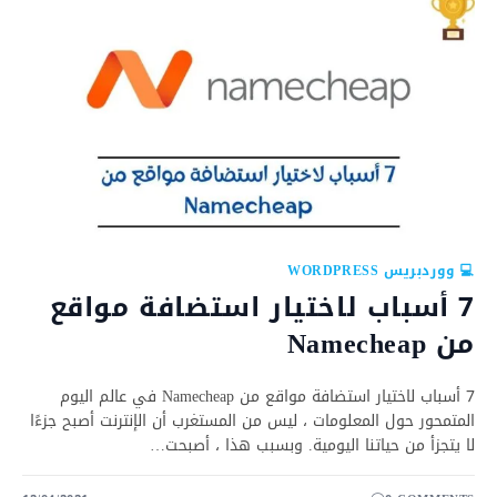
💻 ووردبريس WORDPRESS
7 أسباب لاختيار استضافة مواقع
من Namecheap
7 أسباب لاختيار استضافة مواقع من Namecheap في عالم اليوم
المتمحور حول المعلومات ، ليس من المستغرب أن الإنترنت أصبح جزءًا
لا يتجزأ من حياتنا اليومية. وبسبب هذا ، أصبحت…