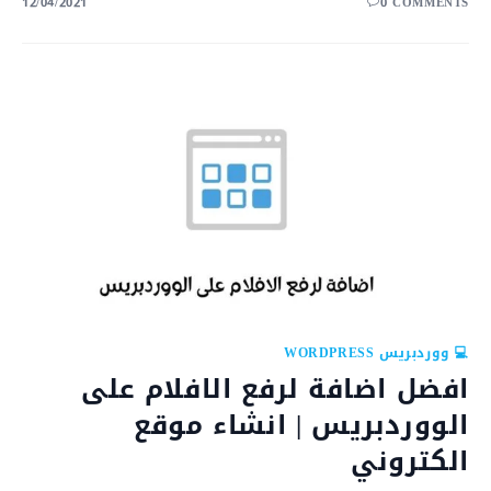
12/04/2021
0 COMMENTS
💻 ووردبريس WORDPRESS
افضل اضافة لرفع الافلام على
الووردبريس | انشاء موقع
الكتروني​