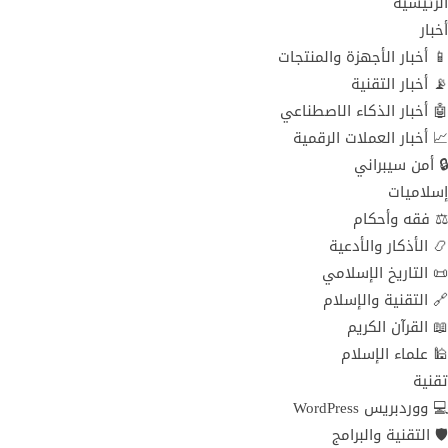
الرئيسية
أخبار
📱 أخبار الأجهزة والمنتجات
📡 أخبار التقنية
🤖 أخبار الذكاء الاصطناعي
📈 أخبار العملات الرقمية
🔒 أمن سيبراني
إسلاميات
⚖️ فقه وأحكام
📿 الأذكار والأدعية
📜 التاريخ الإسلامي
🔗 التقنية والإسلام
📖 القرآن الكريم
🕌 علماء الإسلام
تقنية
💻 ووردبريس WordPress
🛡️ التقنية والبرامج