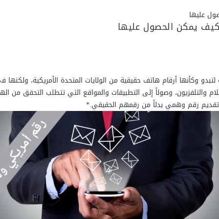
صول عليها
وكيف يمكن الحصول عليها
بدو وكأنها أرقام هاتف حقيقية من الولايات المتحدة الأمريكية، ولكنها 
فلام والتلفزيون، وصولاً إلى التطبيقات والمواقع التي تتطلب التحقق من ال
تقديم رقم وهمي بدلاً من رقمهم الحقيقي.*