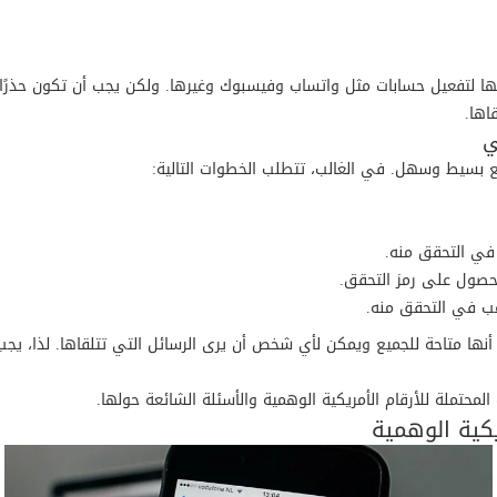
ها لتفعيل حسابات مثل واتساب وفيسبوك وغيرها. ولكن يجب أن تكون حذرًا ع
اها.
ي
سيط وسهل. في الغالب، تتطلب الخطوات التالية:
في التحقق منه.
لحصول على رمز التحقق.
غب في التحقق منه.
 أنها متاحة للجميع ويمكن لأي شخص أن يرى الرسائل التي تتلقاها. لذا، يج
محتملة للأرقام الأمريكية الوهمية والأسئلة الشائعة حولها.
يكية الوهمية