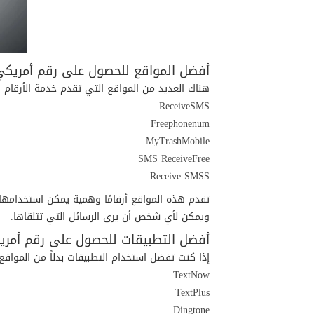
أفضل المواقع للحصول على رقم أمري
هناك العديد من المواقع التي تقدم خدمة الأرقام ا
ReceiveSMS
Freephonenum
MyTrashMobile
SMS ReceiveFree
Receive SMSS
تقدم هذه المواقع أرقامًا وهمية يمكن استخدامها 
ويمكن لأي شخص أن يرى الرسائل التي تتلقاها.
أفضل التطبيقات للحصول على رقم أم
إذا كنت تفضل استخدام التطبيقات بدلاً من المو
TextNow
TextPlus
Dingtone